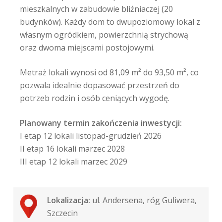
mieszkalnych w zabudowie bliźniaczej (20
budynków). Każdy dom to dwupoziomowy lokal z
własnym ogródkiem, powierzchnią strychową
oraz dwoma miejscami postojowymi.
Metraż lokali wynosi od 81,09 m² do 93,50 m², co
pozwala idealnie dopasować przestrzeń do
potrzeb rodzin i osób ceniących wygodę.
Planowany termin zakończenia inwestycji:
I etap 12 lokali listopad-grudzień 2026
II etap 16 lokali marzec 2028
III etap 12 lokali marzec 2029
Lokalizacja:
ul. Andersena, róg Guliwera,
Szczecin