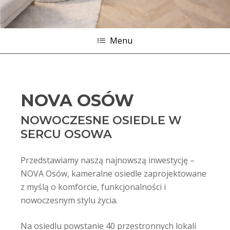
Menu
NOVA OSÓW
NOWOCZESNE OSIEDLE W
SERCU OSOWA
Przedstawiamy naszą najnowszą inwestycję –
NOVA Osów, kameralne osiedle zaprojektowane
z myślą o komforcie, funkcjonalności i
nowoczesnym stylu życia.
Na osiedlu powstanie 40 przestronnych lokali