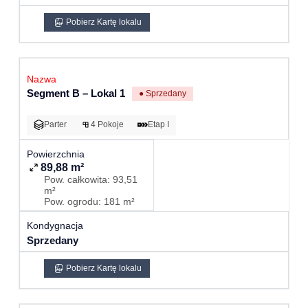
Pobierz Kartę lokalu
Segment B – Lokal 1
● Sprzedany
Parter
4 Pokoje
Etap I
89,88 m²
Pow. całkowita: 93,51
m²
Pow. ogrodu: 181 m²
Sprzedany
Pobierz Kartę lokalu