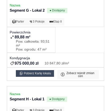
Segment G - Lokal 2
● Dostępny
Parter
3 Pokoje
Etap II
89,88 m²
Pow. całkowita: 93,51
m²
Pow. ogrodu: 47 m²
975 000,00 zł
10 847,80 zł/m²
Zobacz rejestr zmian
Pobierz Kartę lokalu
cen
Segment H - Lokal 1
● Dostępny
Parter
3 Pokoje
Etap II