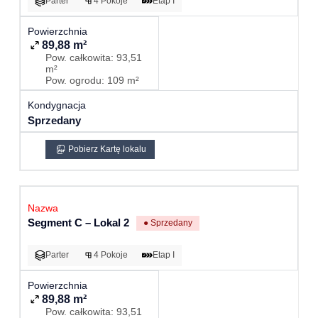
Parter
4 Pokoje
Etap I
89,88 m²
Pow. całkowita: 93,51
m²
Pow. ogrodu: 109 m²
Sprzedany
Pobierz Kartę lokalu
Segment C – Lokal 2
● Sprzedany
Parter
4 Pokoje
Etap I
89,88 m²
Pow. całkowita: 93,51