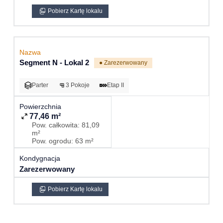
Pobierz Kartę lokalu
Segment N - Lokal 2
● Zarezerwowany
Parter
3 Pokoje
Etap II
77,46 m²
Pow. całkowita: 81,09
m²
Pow. ogrodu: 63 m²
Zarezerwowany
Pobierz Kartę lokalu