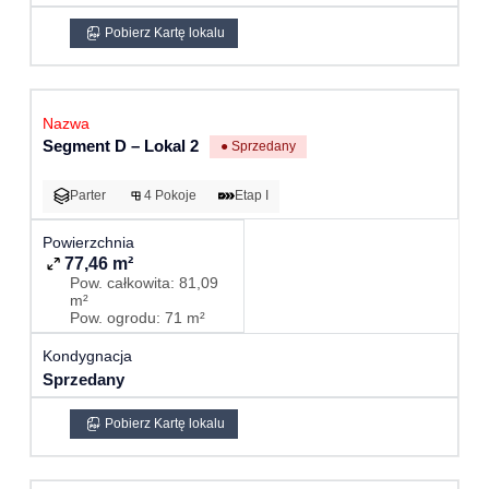
Pobierz Kartę lokalu
Segment D – Lokal 2
● Sprzedany
Parter
4 Pokoje
Etap I
77,46 m²
Pow. całkowita: 81,09
m²
Pow. ogrodu: 71 m²
Sprzedany
Pobierz Kartę lokalu