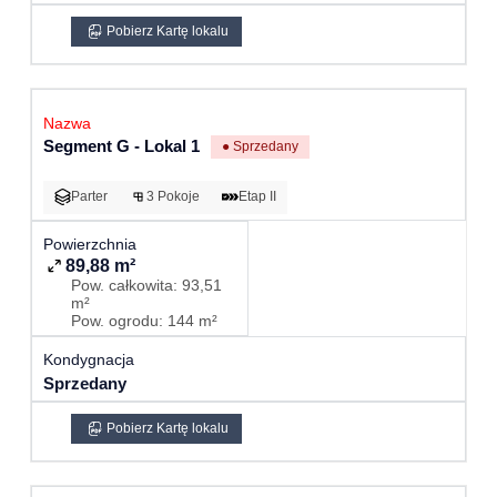
Pobierz Kartę lokalu
Segment G - Lokal 1
● Sprzedany
Parter
3 Pokoje
Etap II
89,88 m²
Pow. całkowita: 93,51
m²
Pow. ogrodu: 144 m²
Sprzedany
Pobierz Kartę lokalu