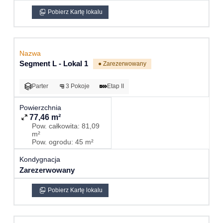
Pobierz Kartę lokalu
Segment L - Lokal 1
● Zarezerwowany
Parter
3 Pokoje
Etap II
77,46 m²
Pow. całkowita: 81,09
m²
Pow. ogrodu: 45 m²
Zarezerwowany
Pobierz Kartę lokalu