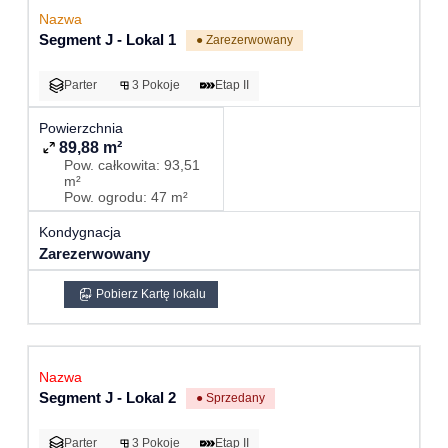
Segment J - Lokal 1
● Zarezerwowany
Parter
3 Pokoje
Etap II
89,88 m²
Pow. całkowita: 93,51
m²
Pow. ogrodu: 47 m²
Zarezerwowany
Pobierz Kartę lokalu
Segment J - Lokal 2
● Sprzedany
Parter
3 Pokoje
Etap II